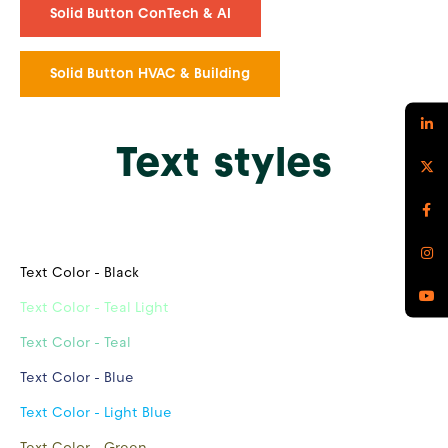
Solid Button ConTech & AI
Solid Button HVAC & Building
Text styles
Text Color - White
Text Color - Black
Text Color - Teal Light
Text Color - Teal
Text Color - Blue
Text Color - Light Blue
Text Color - Green