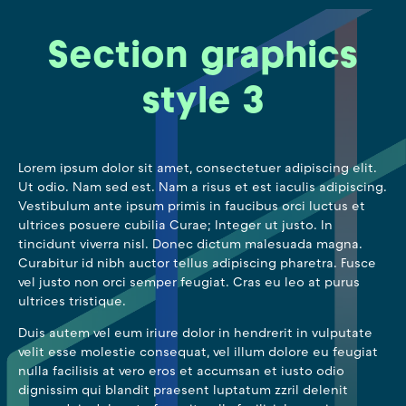
Section graphics
style 3
Lorem ipsum dolor sit amet, consectetuer adipiscing elit.
Ut odio. Nam sed est. Nam a risus et est iaculis adipiscing.
Vestibulum ante ipsum primis in faucibus orci luctus et
ultrices posuere cubilia Curae; Integer ut justo. In
tincidunt viverra nisl. Donec dictum malesuada magna.
Curabitur id nibh auctor tellus adipiscing pharetra. Fusce
vel justo non orci semper feugiat. Cras eu leo at purus
ultrices tristique.
Duis autem vel eum iriure dolor in hendrerit in vulputate
velit esse molestie consequat, vel illum dolore eu feugiat
nulla facilisis at vero eros et accumsan et iusto odio
dignissim qui blandit praesent luptatum zzril delenit