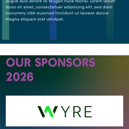
augue duis dolore te feugait nulla facilisi. Lorem ipsum
dolor sit amet, consectetuer adipiscing elit, sed diam
nonummy nibh euismod tincidunt ut laoreet dolore
magna aliquam erat volutpat.
OUR SPONSORS
2026