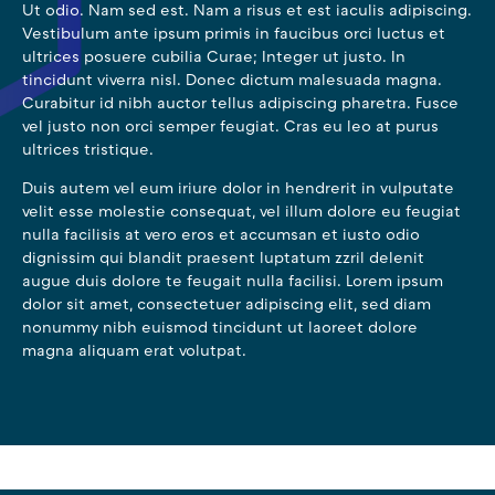
Ut odio. Nam sed est. Nam a risus et est iaculis adipiscing.
Vestibulum ante ipsum primis in faucibus orci luctus et
ultrices posuere cubilia Curae; Integer ut justo. In
tincidunt viverra nisl. Donec dictum malesuada magna.
Curabitur id nibh auctor tellus adipiscing pharetra. Fusce
vel justo non orci semper feugiat. Cras eu leo at purus
ultrices tristique.
Duis autem vel eum iriure dolor in hendrerit in vulputate
velit esse molestie consequat, vel illum dolore eu feugiat
nulla facilisis at vero eros et accumsan et iusto odio
dignissim qui blandit praesent luptatum zzril delenit
augue duis dolore te feugait nulla facilisi. Lorem ipsum
dolor sit amet, consectetuer adipiscing elit, sed diam
nonummy nibh euismod tincidunt ut laoreet dolore
magna aliquam erat volutpat.